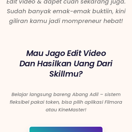
Edit video & dapet cuan sekarang juga.
Sudah banyak emak-emak buktiin, kini
giliran kamu jadi mompreneur hebat!
Mau Jago Edit Video
Dan Hasilkan Uang Dari
Skillmu?
Belajar langsung bareng Abang Adil – sistem
fleksibel pakai token, bisa pilih aplikasi Filmora
atau KineMaster!